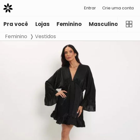
Entrar
Crie uma conta
Pra você
Lojas
Feminino
Masculino
Infant
Feminino
Vestidos