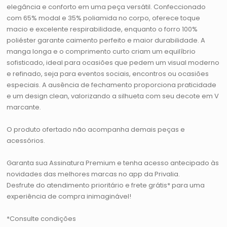
elegância e conforto em uma peça versátil. Confeccionado
com 65% modal e 35% poliamida no corpo, oferece toque
macio e excelente respirabilidade, enquanto o forro 100%
poliéster garante caimento perfeito e maior durabilidade. A
manga longa e o comprimento curto criam um equilíbrio
sofisticado, ideal para ocasiões que pedem um visual moderno
e refinado, seja para eventos sociais, encontros ou ocasiões
especiais. A ausência de fechamento proporciona praticidade
e um design clean, valorizando a silhueta com seu decote em V
marcante.
O produto ofertado não acompanha demais peças e
acessórios.
Garanta sua Assinatura Premium e tenha acesso antecipado às
novidades das melhores marcas no app da Privalia.
Desfrute do atendimento prioritário e frete grátis* para uma
experiência de compra inimaginável!
*Consulte condições