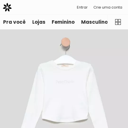
Entrar
Crie uma conta
Pra você
Lojas
Feminino
Masculino
Infant