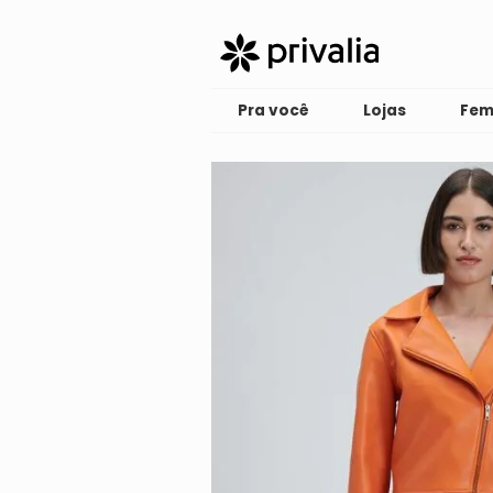
Pra você
Lojas
Fem