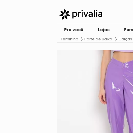
Pra você
Lojas
Fem
Feminino
Parte de Baixo
Calças