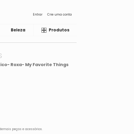
Entrar
Crie uma conta
Beleza
Liquida
Produtos
S
ico- Roxa- My Favorite Things
demais peças e acessórios.