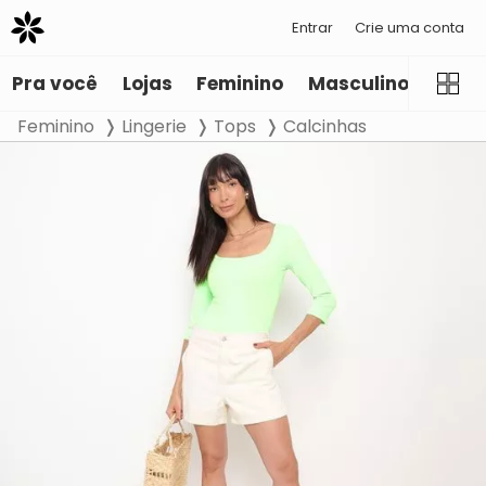
Entrar
Crie uma conta
Pra você
Lojas
Feminino
Masculino
Infant
Feminino
Lingerie
Tops
Calcinhas