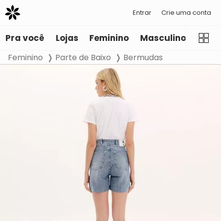
Entrar
Crie uma conta
Pra você
Lojas
Feminino
Masculino
Infant
Feminino
Parte de Baixo
Bermudas