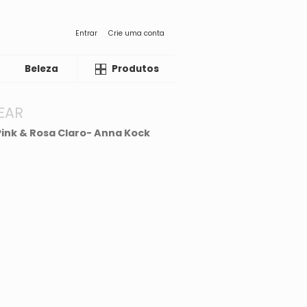
Entrar
Crie uma conta
Beleza
Liquida
Produtos
EAR
ink & Rosa Claro- Anna Kock