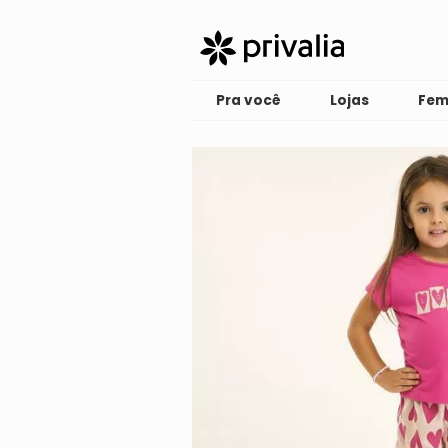
Pra você
Lojas
Fem