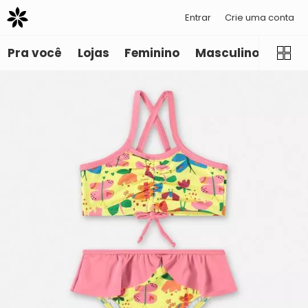
Entrar
Crie uma conta
Pra você
Lojas
Feminino
Masculino
Infant