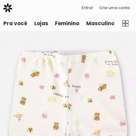
Entrar
Crie uma conta
Pra você
Lojas
Feminino
Masculino
Infant