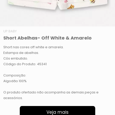
UP BABY
Short Abelhas- Off White & Amarelo
Short nas cores off white e amarela.
Estampa de abelhas.
Cós embutido.
Código do Produto: 45341
Composição:
Algodão 100%
O produto ofertado não acompanha as demais peças e
acessórios.
Veja mais