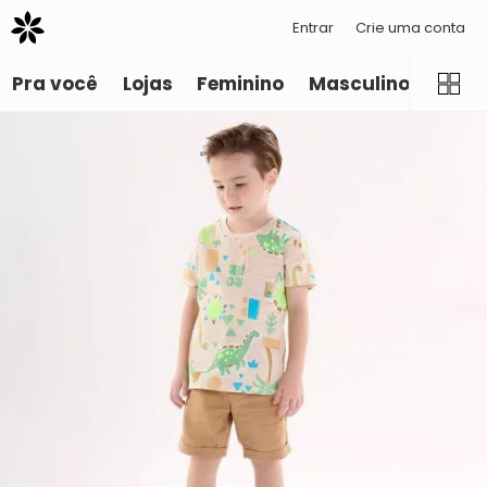
Entrar
Crie uma conta
Pra você
Lojas
Feminino
Masculino
Infant