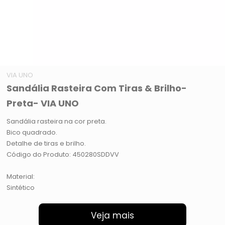
VIA UNO
Sandália Rasteira Com Tiras & Brilho-
Preta- VIA UNO
Sandália rasteira na cor preta.
Bico quadrado.
Detalhe de tiras e brilho.
Código do Produto: 450280SDDVV
Material:
Sintético
Veja mais