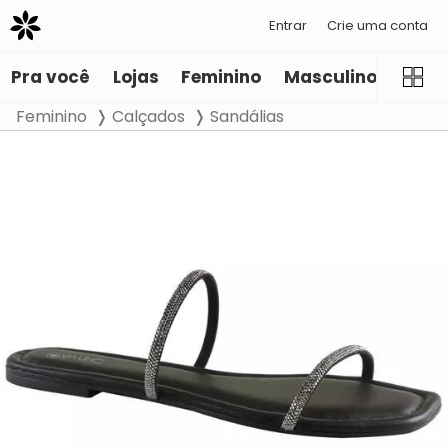
Entrar
Crie uma conta
Pra você
Lojas
Feminino
Masculino
Infant
Feminino
Calçados
Sandálias