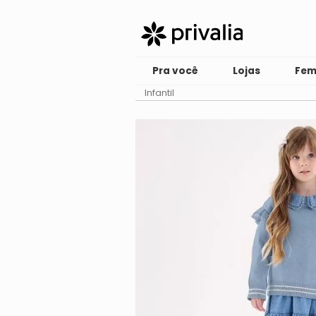
Pra você
Lojas
Fem
Infantil