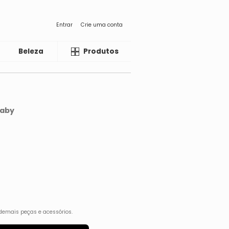
Entrar
Crie uma conta
Beleza
Liquida
Produtos
Baby
demais peças e acessórios.