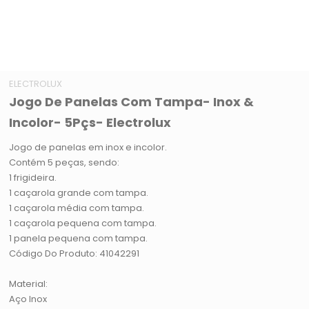
ELECTROLUX
Jogo De Panelas Com Tampa- Inox &
Incolor- 5Pçs- Electrolux
Jogo de panelas em inox e incolor.
Contém 5 peças, sendo:
1 frigideira.
1 caçarola grande com tampa.
1 caçarola média com tampa.
1 caçarola pequena com tampa.
1 panela pequena com tampa.
Código Do Produto: 41042291
Material:
Aço Inox