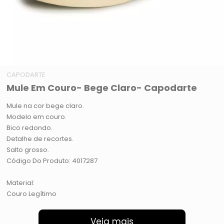
CAPODARTE
Mule Em Couro- Bege Claro- Capodarte
Mule na cor bege claro.
Modelo em couro.
Bico redondo.
Detalhe de recortes.
Salto grosso.
Código Do Produto: 4017287
Material:
Couro Legítimo
Veja mais