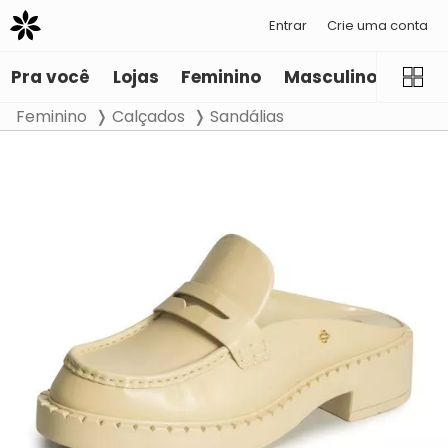
Entrar
Crie uma conta
Pra você
Lojas
Feminino
Masculino
Infant
Feminino
Calçados
Sandálias