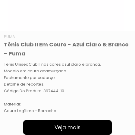
PUMA
Tênis Club II Em Couro - Azul Claro & Branco
- Puma
Tênis Unisex Club II nas cores azul claro e branca.
Modelo em couro acamurçado.
Fechamento por cadarço.
Detalhe de recortes.
Código Do Produto: 397444-10
Material:
Couro Legítimo - Borracha
Veja mais