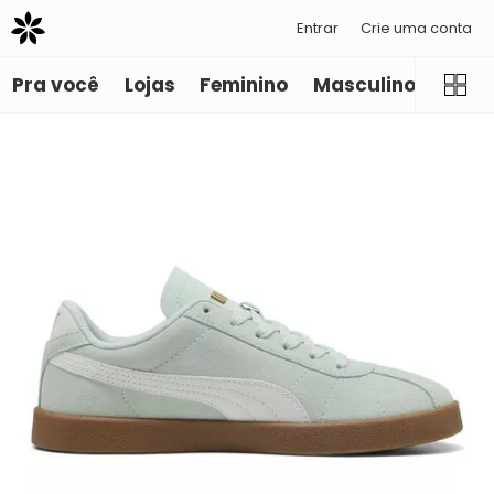
Entrar
Crie uma conta
Pra você
Lojas
Feminino
Masculino
Infant