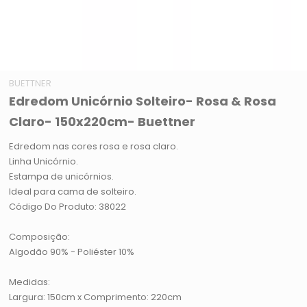
BUETTNER
Edredom Unicórnio Solteiro- Rosa & Rosa
Claro- 150x220cm- Buettner
Edredom nas cores rosa e rosa claro.
Linha Unicórnio.
Estampa de unicórnios.
Ideal para cama de solteiro.
Código Do Produto: 38022
Composição:
Algodão 90% - Poliéster 10%
Medidas:
Largura: 150cm x Comprimento: 220cm