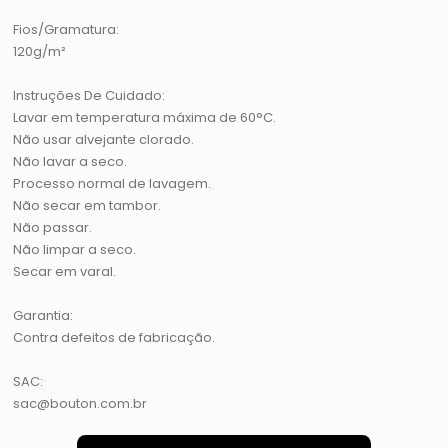
Fios/Gramatura:
120g/m²
Instruções De Cuidado:
Lavar em temperatura máxima de 60°C.
Não usar alvejante clorado.
Não lavar a seco.
Processo normal de lavagem.
Não secar em tambor.
Não passar.
Não limpar a seco.
Secar em varal.
Garantia:
Contra defeitos de fabricação.
SAC:
sac@bouton.com.br