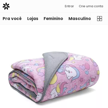
Entrar
Crie uma conta
Pra você
Lojas
Feminino
Masculino
Infant