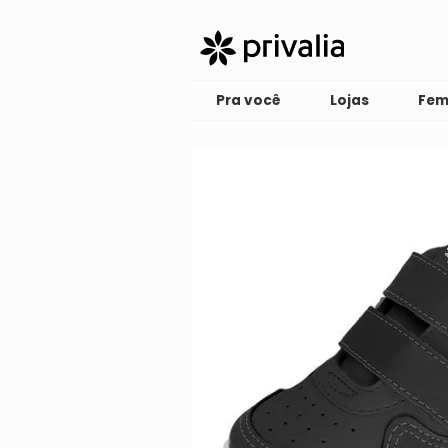
Pra você
Lojas
Fem