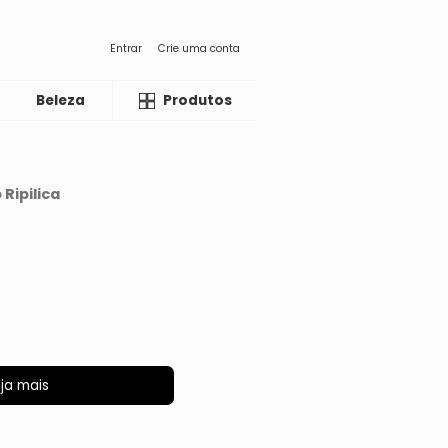
Entrar
Crie uma conta
Beleza
Liquida
Produtos
Ripilica
ja mais