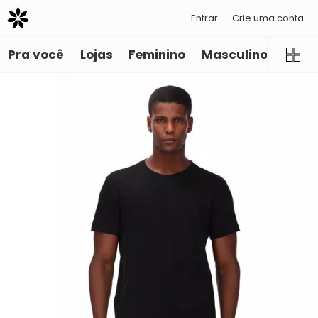
Entrar
Crie uma conta
Pra você
Lojas
Feminino
Masculino
Infant