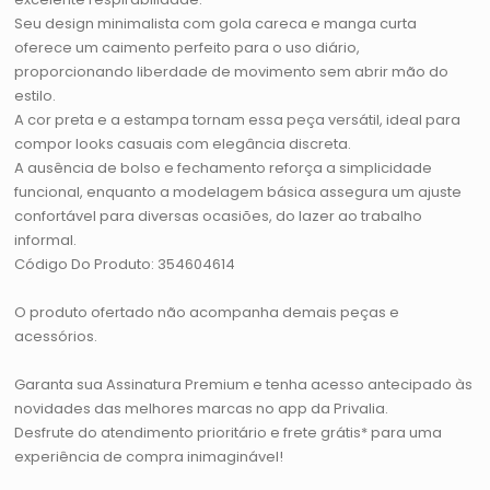
Seu design minimalista com gola careca e manga curta
oferece um caimento perfeito para o uso diário,
proporcionando liberdade de movimento sem abrir mão do
estilo.
A cor preta e a estampa tornam essa peça versátil, ideal para
compor looks casuais com elegância discreta.
A ausência de bolso e fechamento reforça a simplicidade
funcional, enquanto a modelagem básica assegura um ajuste
confortável para diversas ocasiões, do lazer ao trabalho
informal.
Código Do Produto: 354604614
O produto ofertado não acompanha demais peças e
acessórios.
Garanta sua Assinatura Premium e tenha acesso antecipado às
novidades das melhores marcas no app da Privalia.
Desfrute do atendimento prioritário e frete grátis* para uma
experiência de compra inimaginável!