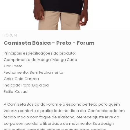
FORUM
Camiseta Básica - Preto - Forum
Principais especificações do produto:
Comprimento da Manga: Manga Curta
Cor: Preto
Fechamento: Sem Fechamento
Gola: Gola Careca
Indicado Para: Dia a dia
Estilo: Casual
A Camiseta Básica da Forum é a escolha perfeita para quem
valoriza conforto e praticidade no dia a dia. Confeccionada em
tecido macio com toque de elastano, oferece ajuste leve ao
corpo sem perder a liberdade de movimento. Seu design
minimalista, com gola careca e manga curta, garante