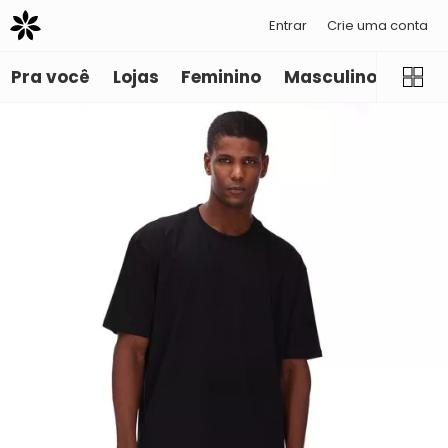
Entrar
Crie uma conta
Pra você
Lojas
Feminino
Masculino
Infant