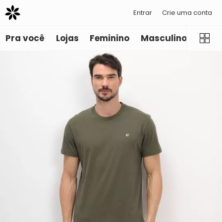
Entrar
Crie uma conta
Pra você
Lojas
Feminino
Masculino
Infant