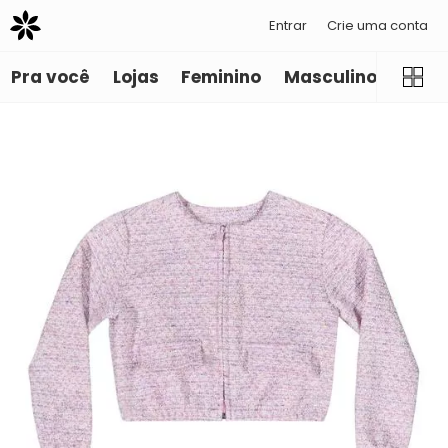
Entrar
Crie uma conta
Pra você
Lojas
Feminino
Masculino
Infant