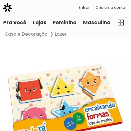
Entrar
Crie uma conta
Pra você
Lojas
Feminino
Masculino
Infant
Casa e Decoração
Lazer