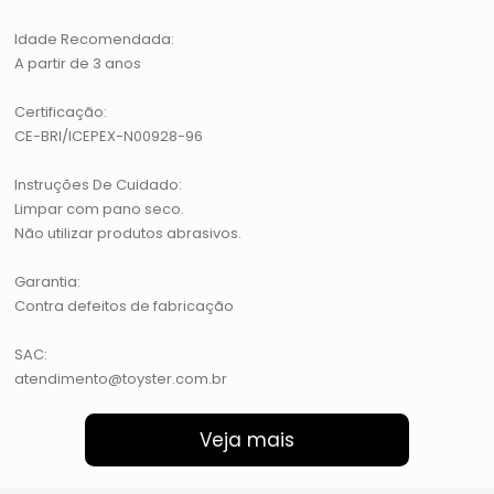
Idade Recomendada:
A partir de 3 anos
Certificação:
CE-BRI/ICEPEX-N00928-96
Instruções De Cuidado:
Limpar com pano seco.
Não utilizar produtos abrasivos.
Garantia:
Contra defeitos de fabricação
SAC:
atendimento@toyster.com.br
Veja mais