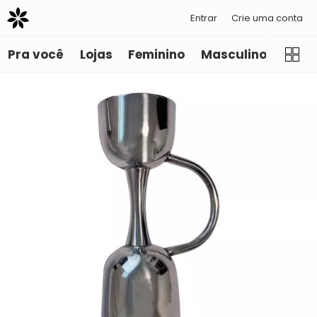
Entrar
Crie uma conta
Pra você
Lojas
Feminino
Masculino
Infant