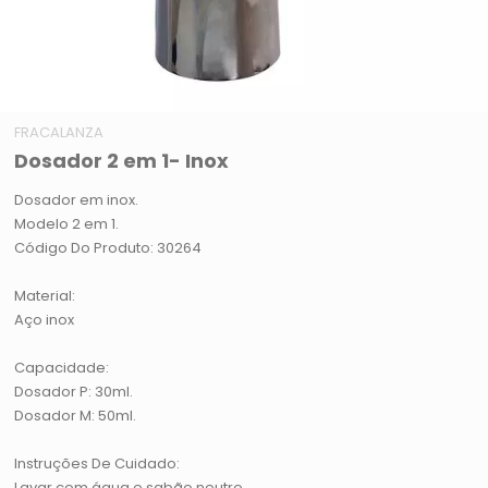
FRACALANZA
Dosador 2 em 1- Inox
Dosador em inox.
Modelo 2 em 1.
Código Do Produto: 30264
Material:
Aço inox
Capacidade:
Dosador P: 30ml.
Dosador M: 50ml.
Instruções De Cuidado:
Lavar com água e sabão neutro.