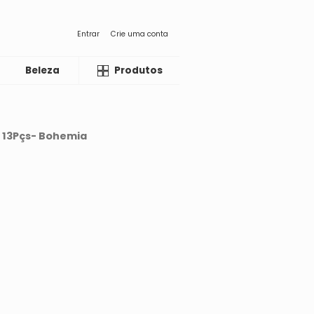
Entrar
Crie uma conta
Beleza
Liquida
Produtos
- 13Pçs- Bohemia