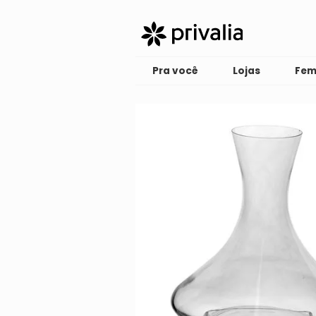
Pra você
Lojas
Fem