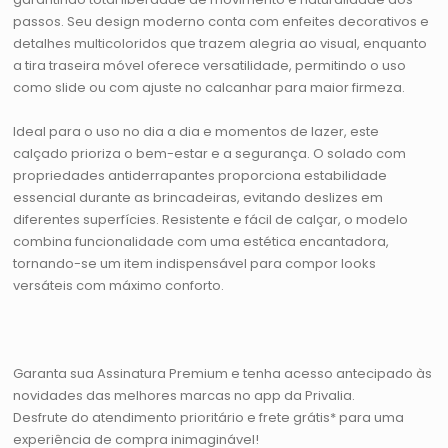
passos. Seu design moderno conta com enfeites decorativos e
detalhes multicoloridos que trazem alegria ao visual, enquanto
a tira traseira móvel oferece versatilidade, permitindo o uso
como slide ou com ajuste no calcanhar para maior firmeza.
Ideal para o uso no dia a dia e momentos de lazer, este
calçado prioriza o bem-estar e a segurança. O solado com
propriedades antiderrapantes proporciona estabilidade
essencial durante as brincadeiras, evitando deslizes em
diferentes superfícies. Resistente e fácil de calçar, o modelo
combina funcionalidade com uma estética encantadora,
tornando-se um item indispensável para compor looks
versáteis com máximo conforto.
Garanta sua Assinatura Premium e tenha acesso antecipado às
novidades das melhores marcas no app da Privalia.
Desfrute do atendimento prioritário e frete grátis* para uma
experiência de compra inimaginável!