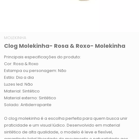
MOLEKINHA
Clog Molekinha- Rosa & Roxo- Molekinha
Principais especificações do produto:
Cor: Rosa & Roxo
Estampa ou personagem: Não
Estilo: Dia a dia
Luzes led: Não
Material: Sintético
Material externo: Sintético
Solado: Antiderrapante
O clog molekinha é a escolha perfeita para quem busca unir
praticidade e um visual lúdico. Desenvolvido em material
sintético de alta qualidade, o modelo é leve e flexível,
garantindo total liberdade de movimento e naturalidade aos