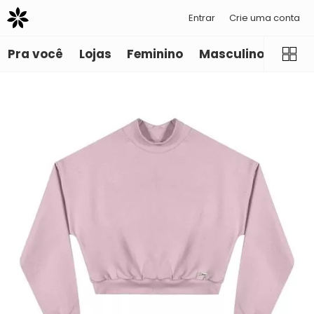
Entrar
Crie uma conta
Pra você
Lojas
Feminino
Masculino
Infant