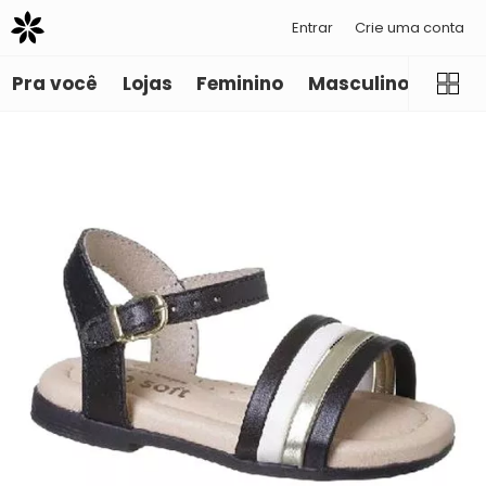
Entrar
Crie uma conta
Pra você
Lojas
Feminino
Masculino
Infant