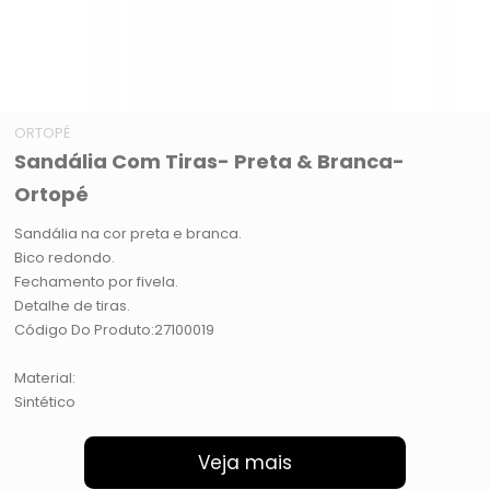
ORTOPÉ
Sandália Com Tiras- Preta & Branca-
Ortopé
Sandália na cor preta e branca.
Bico redondo.
Fechamento por fivela.
Detalhe de tiras.
Código Do Produto:27100019
Material:
Sintético
Veja mais