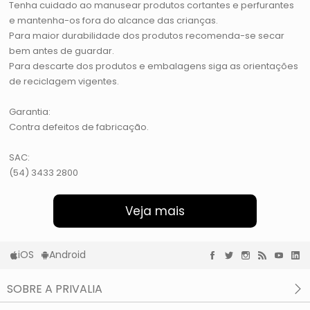
Tenha cuidado ao manusear produtos cortantes e perfurantes
e mantenha-os fora do alcance das crianças.
Para maior durabilidade dos produtos recomenda-se secar
bem antes de guardar.
Para descarte dos produtos e embalagens siga as orientações
de reciclagem vigentes.
Garantia:
Contra defeitos de fabricação.
SAC:
(54) 3433 2800
Veja mais
iOS
Android
SOBRE A PRIVALIA
O que é a Privalia?