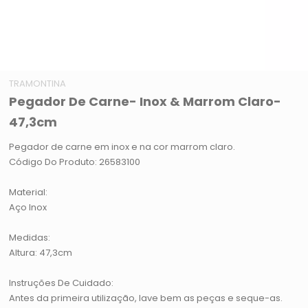
TRAMONTINA
Pegador De Carne- Inox & Marrom Claro-
47,3cm
Pegador de carne em inox e na cor marrom claro.
Código Do Produto: 26583100
Material:
Aço Inox
Medidas:
Altura: 47,3cm
Instruções De Cuidado:
Antes da primeira utilização, lave bem as peças e seque-as.