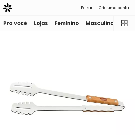
Entrar
Crie uma conta
Pra você
Lojas
Feminino
Masculino
Infant