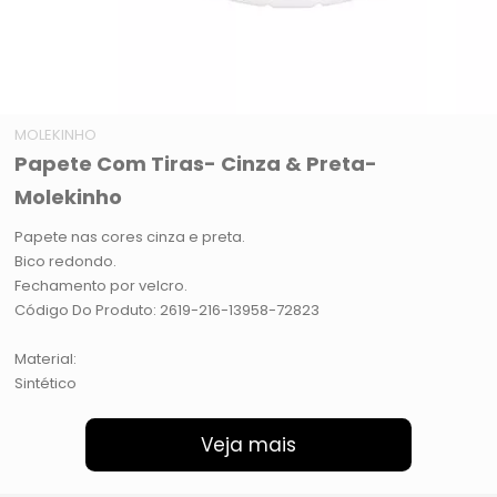
MOLEKINHO
Papete Com Tiras- Cinza & Preta-
Molekinho
Papete nas cores cinza e preta.
Bico redondo.
Fechamento por velcro.
Código Do Produto: 2619-216-13958-72823
Material:
Sintético
Veja mais