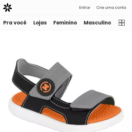
Entrar
Crie uma conta
Pra você
Lojas
Feminino
Masculino
Infant