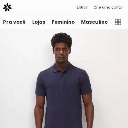
Entrar
Crie uma conta
Pra você
Lojas
Feminino
Masculino
Infant