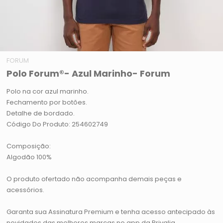
FORUM
Polo Forum®- Azul Marinho- Forum
Polo na cor azul marinho.
Fechamento por botões.
Detalhe de bordado.
Código Do Produto: 254602749
Composição:
Algodão 100%
O produto ofertado não acompanha demais peças e
acessórios.
Garanta sua Assinatura Premium e tenha acesso antecipado às
novidades das melhores marcas no app da Privalia.