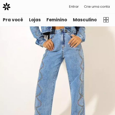
Entrar
Crie uma conta
Pra você
Lojas
Feminino
Masculino
Infant