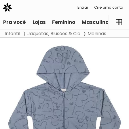
Entrar
Crie uma conta
Pra você
Lojas
Feminino
Masculino
Infant
Infantil
Jaquetas, Blusões & Cia
Meninas