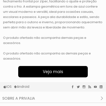
fechamento frontal por zíper, facilitando o ajuste e proteção
contra o frio. A estampa geométrica em tons de azul confere
um visual moderno e versátil, ideal para ocasiões casuais,
escolares e passeios. A peça alia durabilidade e estilo, sendo
perfeita para o outono e inverno, proporcionando aquecimento
sem abrir mão da leveza e liberdade de movimento.
O produto ofertado não acompanha demais peças e
acessórios.
O produto ofertado não acompanha as demais peças e
acessórios.
Veja mais
iOS
Android
SOBRE A PRIVALIA
O que é a Privalia?