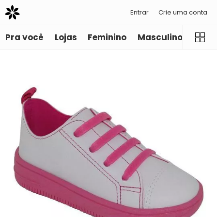
Entrar
Crie uma conta
Pra você
Lojas
Feminino
Masculino
Infant