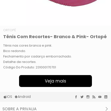
ORTOPÉ
Tênis Com Recortes- Branco & Pink- Ortopé
Tênis nas cores branca e pink.
Bico redondo.
Fechamento por cadarço emborrachado.
Detalhe de recortes.
Código Do Produto: 231000170701
Veja mais
iOS
Android
SOBRE A PRIVALIA