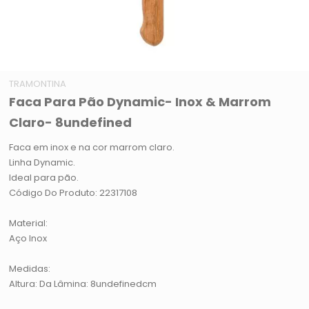
TRAMONTINA
Faca Para Pão Dynamic- Inox & Marrom
Claro- 8undefined
Faca em inox e na cor marrom claro.
Linha Dynamic.
Ideal para pão.
Código Do Produto: 22317108
Material:
Aço Inox
Medidas:
Altura: Da Lâmina: 8undefinedcm