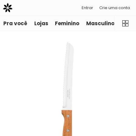
Entrar
Crie uma conta
Pra você
Lojas
Feminino
Masculino
Infant