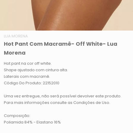
LUA MORENA
Hot Pant Com Macramê- Off White- Lua
Morena
Hot pant na cor off white.
Shape ajustado com cintura alta.
Laterais com macramê.
Código Do Produto: 22152010
Uma vez entregue, não será possível devolver este produto.
Para mais informações consulte as Condições de Uso.
Composição:
Poliamida 84% - Elastano 16%