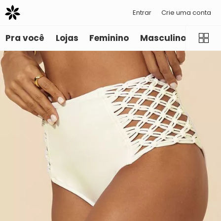
Entrar
Crie uma conta
Pra você
Lojas
Feminino
Masculino
Infant