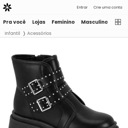
Entrar
Crie uma conta
Pra você
Lojas
Feminino
Masculino
Infant
Infantil
Acessórios