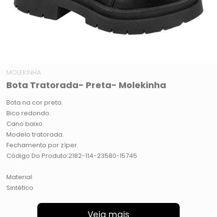
MOLEKINHA
Bota Tratorada- Preta- Molekinha
Bota na cor preta.
Bico redondo.
Cano baixo.
Modelo tratorada.
Fechamento por zíper.
Código Do Produto:2182-114-23580-15745
Material:
Sintético
Veja mais