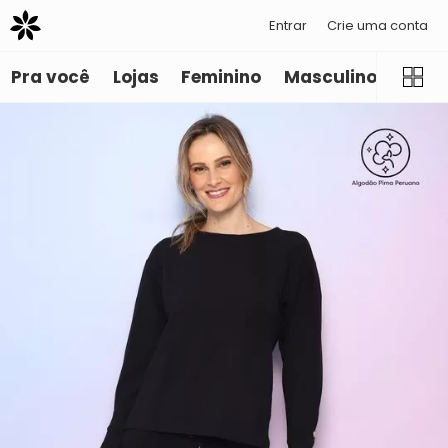
Entrar
Crie uma conta
Pra você
Lojas
Feminino
Masculino
Infant