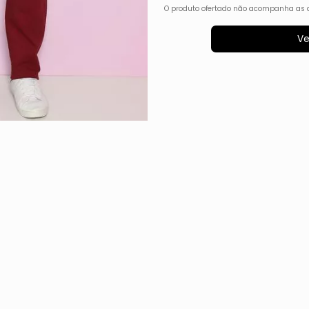
O produto ofertado não acompanha as 
Ve