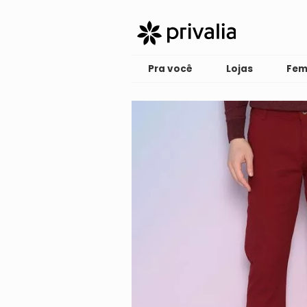
Pra você
Lojas
Fem