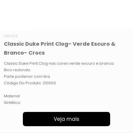
CROCS
Classic Duke Print Clog- Verde Escuro &
Branco- Crocs
Classic Duke Print Clog nas cores verde escuro e branca.
Bico redondo.
Parte posterior com tira.
Código Do Produto: 210003
Material:
Sintético
Veja mais