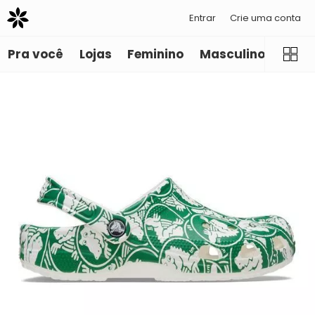
Entrar
Crie uma conta
Pra você
Lojas
Feminino
Masculino
Infant