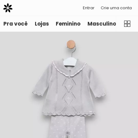
Entrar
Crie uma conta
Pra você
Lojas
Feminino
Masculino
Infant