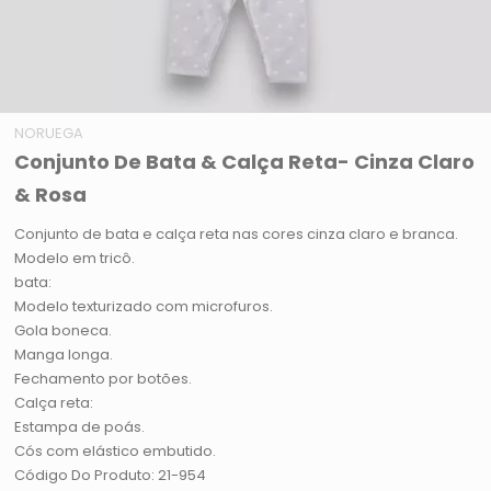
NORUEGA
Conjunto De Bata & Calça Reta- Cinza Claro
& Rosa
Conjunto de bata e calça reta nas cores cinza claro e branca.
Modelo em tricô.
bata:
Modelo texturizado com microfuros.
Gola boneca.
Manga longa.
Fechamento por botões.
Calça reta:
Estampa de poás.
Cós com elástico embutido.
Código Do Produto: 21-954