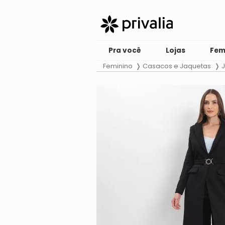
Pra você
Lojas
Fem
Feminino
Casacos e Jaquetas