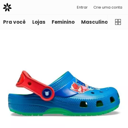
Entrar
Crie uma conta
Pra você
Lojas
Feminino
Masculino
Infant