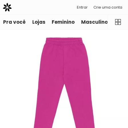
Entrar
Crie uma conta
Pra você
Lojas
Feminino
Masculino
Infant