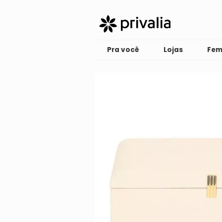
Pra você
Lojas
Fem