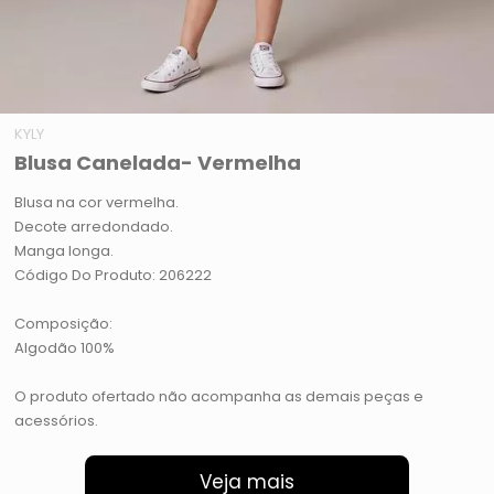
KYLY
Blusa Canelada- Vermelha
Blusa na cor vermelha.
Decote arredondado.
Manga longa.
Código Do Produto: 206222
Composição:
Algodão 100%
O produto ofertado não acompanha as demais peças e
acessórios.
Veja mais