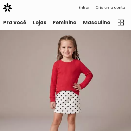
Entrar
Crie uma conta
Pra você
Lojas
Feminino
Masculino
Infant