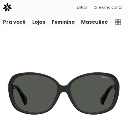
Entrar
Crie uma conta
Pra você
Lojas
Feminino
Masculino
Infant