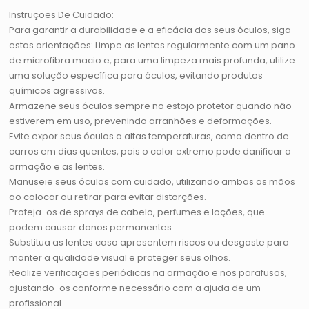
Instruções De Cuidado:
Para garantir a durabilidade e a eficácia dos seus óculos, siga
estas orientações: Limpe as lentes regularmente com um pano
de microfibra macio e, para uma limpeza mais profunda, utilize
uma solução específica para óculos, evitando produtos
químicos agressivos.
Armazene seus óculos sempre no estojo protetor quando não
estiverem em uso, prevenindo arranhões e deformações.
Evite expor seus óculos a altas temperaturas, como dentro de
carros em dias quentes, pois o calor extremo pode danificar a
armação e as lentes.
Manuseie seus óculos com cuidado, utilizando ambas as mãos
ao colocar ou retirar para evitar distorções.
Proteja-os de sprays de cabelo, perfumes e loções, que
podem causar danos permanentes.
Substitua as lentes caso apresentem riscos ou desgaste para
manter a qualidade visual e proteger seus olhos.
Realize verificações periódicas na armação e nos parafusos,
ajustando-os conforme necessário com a ajuda de um
profissional.