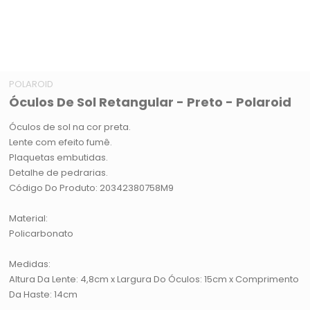
POLAROID
Óculos De Sol Retangular - Preto - Polaroid
Óculos de sol na cor preta.
Lente com efeito fumê.
Plaquetas embutidas.
Detalhe de pedrarias.
Código Do Produto: 20342380758M9
Material:
Policarbonato
Medidas:
Altura Da Lente: 4,8cm x Largura Do Óculos: 15cm x Comprimento
Da Haste: 14cm