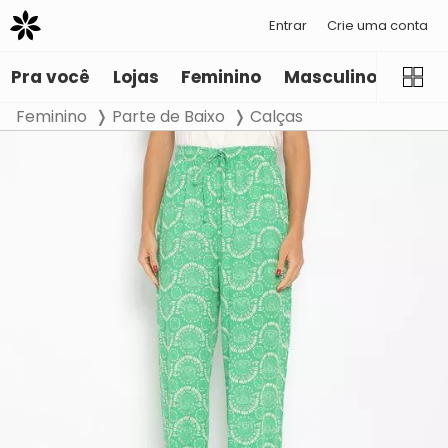
Entrar
Crie uma conta
Pra você
Lojas
Feminino
Masculino
Infant
Feminino
Parte de Baixo
Calças