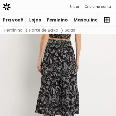
Entrar
Crie uma conta
Pra você
Lojas
Feminino
Masculino
Infant
Feminino
Parte de Baixo
Saias