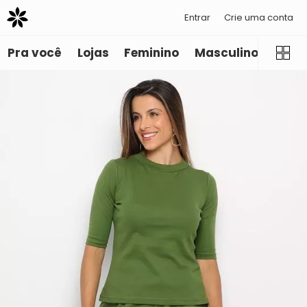
Entrar
Crie uma conta
Pra você
Lojas
Feminino
Masculino
Infant