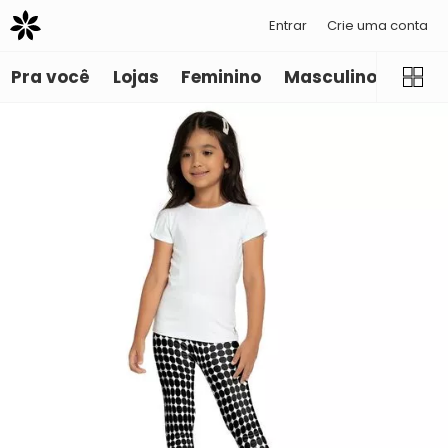
Entrar
Crie uma conta
Pra você
Lojas
Feminino
Masculino
Infant